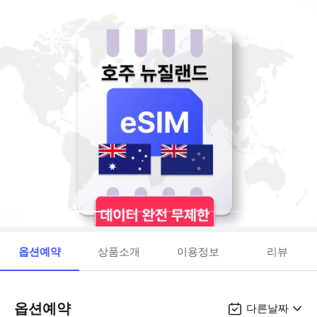
옵션예약
상품소개
이용정보
리뷰
옵션예약
다른날짜