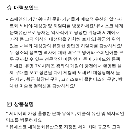
매력포인트
스페인의 가장 위대한 문화 기념물과 예술적 유산인 알카사
르와 세비야 대성당 및 히랄다를 방문하세요! 유네스코 세계
문화유산으로 등재된 역사적이고 웅장한 위용과 세계에서
가장 큰 고딕 양식의 대성당을 경험해 보세요! 왕궁의 위엄
있는 내부와 대성당의 유명한 종탑인 히랄다를 감상하세요!
두 장소의 풍부한 역사에 대해 배우고 영어와 스페인어를 모
두 구사할 수 있는 전문적인 이중 언어 투어 가이드와 동행
하세요. 유명 TV 시리즈 왕좌의 게임이 궁전에서 촬영된 실
제 무대를 보고 장면을 다시 체험해 보세요! 대성당에서 높
은 제단, 황금 합창단 구역, 크리스토퍼 콜럼버스의 무덤, 방
대한 미술품 컬렉션을 감상하세요!
상품설명
* 세비야의 가장 훌륭한 문화 유적지, 예술적 유산 및 역사적인
명소를 방문하세요
* 유네스코 세계문화유산으로 지정된 세계 최대 규모의 고딕