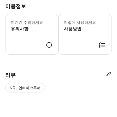
이용정보
이런건 주의하세요
이렇게 사용하세요
유의사항
사용방법
리뷰
NOL 인터파크투어
NOL
별
사
에서
점
진/
작성
높
동
된