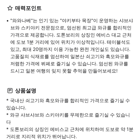
매력포인트
"와와나베"는 인기 있는 "야키부타 목장"이 운영하는 샤브샤
브와 스키야키 전문점으로, 엄선된 최고급 와규를 합리적인
가격으로 제공합니다. 도톤보리의 상징인 에비스 대교 근처
에 도보 1분 거리에 있어 위치가 이상적입니다. 테이블석도
있고, 최대 20명까지 이용 가능한 완전 개인실도 있습니다.
고품질의 식재료를 엄선하여 일본산 쇠고기와 흑모와규를
저렴한 가격에 뷔페로 즐기실 수 있습니다. 엄선된 와규를
드시고 일본 여행의 잊지 못할 추억을 만들어보세요!
상품설명
* 국내산 쇠고기와 흑모와규를 합리적인 가격으로 즐기실 수
있습니다.
* 와규 샤브샤브와 스키야키를 무제한으로 즐기실 수 있습니
다
* 도톤보리의 상징인 에비스교 근처에 위치하며 도보로 약 1분
거리로 지리적 위치가 뛰어납니다.