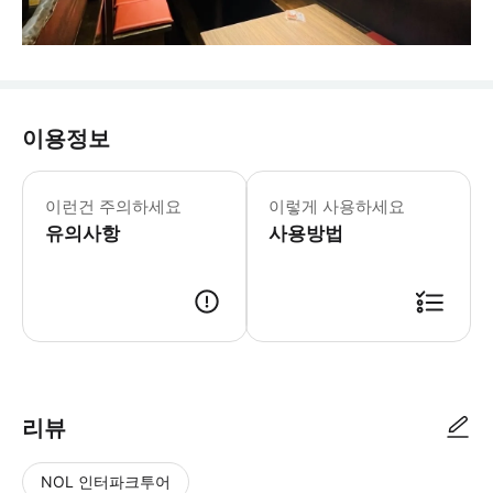
이용정보
이런건 주의하세요
이렇게 사용하세요
유의사항
사용방법
- 이용 안내 - 지점명 & 주소 * 일본전골 도톤보리점 * 주소: 〒542-0
리뷰
NOL 인터파크투어