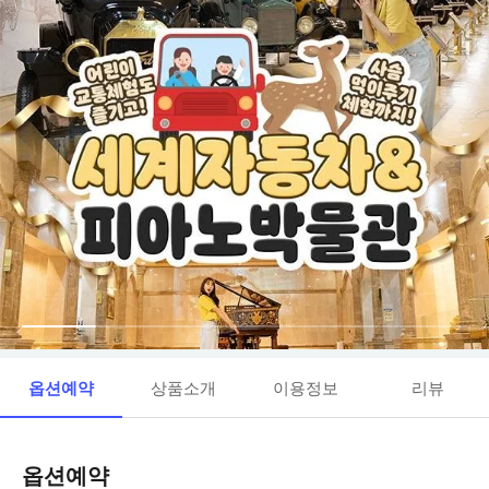
옵션예약
상품소개
이용정보
리뷰
옵션예약