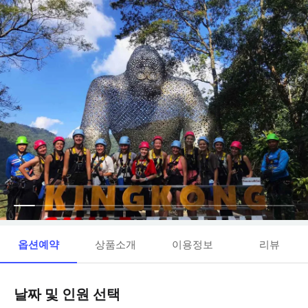
옵션예약
상품소개
이용정보
리뷰
날짜 및 인원 선택