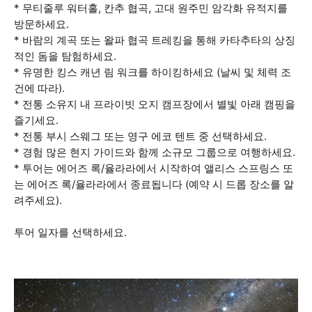
* 무티줄루 워터홀, 칸추 협곡, 고대 원주민 암각화 유적지를
방문하세요.
* 바람의 계곡 또는 왈파 협곡 트레킹을 통해 카타추타의 상징
적인 돔을 탐험하세요.
* 유명한 킹스 캐년 림 워크를 하이킹하세요 (날씨 및 체력 조
건에 따라).
* 전통 소유지 내 프라이빗 오지 캠프장에서 별빛 아래 캠핑을
즐기세요.
* 전통 부시 스웨그 또는 영구 에코 텐트 중 선택하세요.
* 경험 많은 현지 가이드와 함께 소규모 그룹으로 여행하세요.
* 투어는 에어즈 록/율라라에서 시작하여 앨리스 스프링스 또
는 에어즈 록/율라라에서 종료됩니다 (예약 시 드롭 장소를 알
려주세요).
투어 일자를 선택하세요.