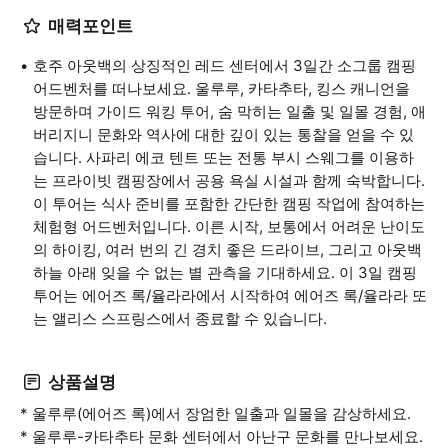
매력포인트
호주 아웃백의 상징적인 레드 센터에서 3일간 소그룹 캠핑
어드벤처를 떠나보세요. 울루루, 카타추타, 킹스 캐니언을
방문하며 가이드 워킹 투어, 숨 막히는 일출 및 일몰 경험, 애
버리지니 문화와 역사에 대한 깊이 있는 통찰을 얻을 수 있
습니다. 사파리 에코 텐트 또는 전통 부시 스웨그를 이용하
는 프라이빗 캠핑장에서 공용 욕실 시설과 함께 숙박합니다.
이 투어는 식사 준비를 포함한 간단한 캠핑 작업에 참여하는
체험형 어드벤처입니다. 이른 시작, 보통에서 어려운 난이도
의 하이킹, 여러 번의 긴 경치 좋은 드라이브, 그리고 아웃백
하늘 아래 잊을 수 없는 별 관측을 기대하세요. 이 3일 캠핑
투어는 에어즈 록/율라라에서 시작하여 에어즈 록/율라라 또
는 앨리스 스프링스에서 종료할 수 있습니다.
상품설명
* 울루루(에어즈 록)에서 장엄한 일출과 일몰을 감상하세요.
* 울루루-카타추타 문화 센터에서 아난구 문화를 만나보세요.