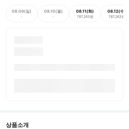
08.09(일)
08.10(월)
08.11(화)
08.12(수)
-
-
787,263원
787,263원
상품소개