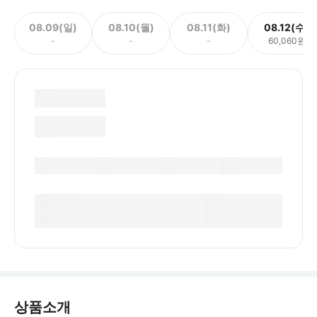
08.09(일)
08.10(월)
08.11(화)
08.12(수)
-
-
-
60,060원
상품소개