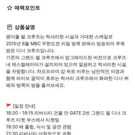
매력포인트
상품설명
원더풀 펄 크루즈는 럭셔리한 시설과 거대한 스케일로
2015년 6월 MBC 무한도전 리얼 방콕 편에서 방송되어 주목
받은 디너 크루즈입니다.
기존의 그랜드 펄 크루즈에서 업그레이드된 버전으로 크루즈
내 에스컬레이터가 설치되어 있으며 깔끔하고 럭셔리한 시설
을 자랑합니다. 차오프라야 강 위로 비추는 낭만적인 야경과
함께 라이브 음악이 흐르는 럭셔리 크루즈에서 화려한 디너 뷔
페와 방콕의 밤을 즐겨보세요.
🚩 [일정 안내]
18:30 - 19:15 리버시티 건물 안 GATE 2번 그랜드 펄 디너 크
루즈 티켓 부스에서 티켓팅
19:30 배 출항, 식사 및 공연 관람
21:30 리버시티 선착장으로 귀환