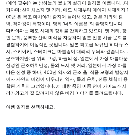
(예약 필수)에는 밤하늘의 불빛과 설경이 절경을 이룹니다. .다
카야마: 산마치스지 옛 거리, 에도 시대부터 메이지 시대까지 1
00년 된 목조 마치야가 줄지어 늘어서 있고, 검은 기와와 흰
벽, 격자창이 특징이며, 영화 '너의 이름은.'의 촬영지입니다.
다카야마는 에도 시대의 정취를 간직하고 있으며, 옛 거리, 장
인 문화, 풍부한 산악 미식을 자랑하여 일본 전통 시골 문화를
경험하기에 이상적인 곳입니다. 일본 최고급 와규인 히다규 스
시, 스키야키, 스테이크는 마블링이 대리석 무늬와 같습니다. .
군조하치만: 물 위의 고성, 하늘의 성. 일본에서 가장 아름다운
산성인 군조하치만성, 물의 도시 옛 거리, 일본에서 가장 아름
다운 산성 중 하나, 400년 역사의 군조 춤, 식품 모형의 발상지
이자 자연의 비경이 어우러진 역사, 물의 운치, 전통 체험이 융
합된 기후의 고성입니다. .베테랑 중영 이중 언어 가이드가 시
라카와고의 잘 알려지지 않은 비경 이야기를 들려드립니다.
여행 일자를 선택하세요.