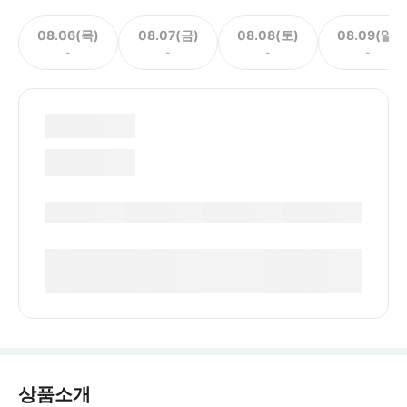
08.06(목)
08.07(금)
08.08(토)
08.09(일)
-
-
-
-
상품소개