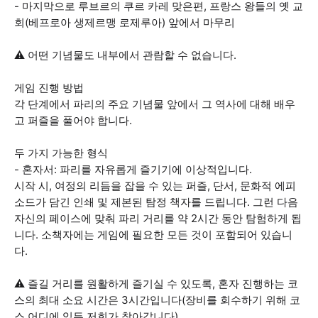
- 마지막으로 루브르의 쿠르 카레 맞은편, 프랑스 왕들의 옛 교
회(베프로아 생제르맹 로제루아) 앞에서 마무리
⚠️ 어떤 기념물도 내부에서 관람할 수 없습니다.
게임 진행 방법
각 단계에서 파리의 주요 기념물 앞에서 그 역사에 대해 배우
고 퍼즐을 풀어야 합니다.
두 가지 가능한 형식
- 혼자서: 파리를 자유롭게 즐기기에 이상적입니다.
시작 시, 여정의 리듬을 잡을 수 있는 퍼즐, 단서, 문화적 에피
소드가 담긴 인쇄 및 제본된 탐정 책자를 드립니다. 그런 다음
자신의 페이스에 맞춰 파리 거리를 약 2시간 동안 탐험하게 됩
니다. 소책자에는 게임에 필요한 모든 것이 포함되어 있습니
다.
⚠️ 즐길 거리를 원활하게 즐기실 수 있도록, 혼자 진행하는 코
스의 최대 소요 시간은 3시간입니다(장비를 회수하기 위해 코
스 어디에 있든 저희가 찾아갑니다).