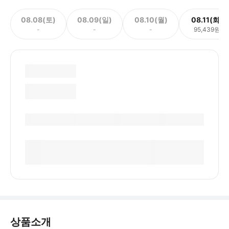
08.08(토)
08.09(일)
08.10(월)
08.11(화)
-
-
-
95,439원
상품소개