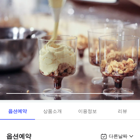
옵션예약
상품소개
이용정보
리뷰
옵션예약
다른날짜