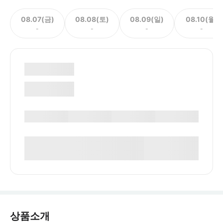
08.07(금)
08.08(토)
08.09(일)
08.10(월)
-
-
-
-
상품소개