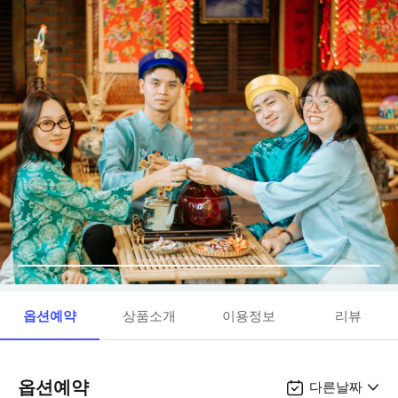
옵션예약
상품소개
이용정보
리뷰
옵션예약
다른날짜