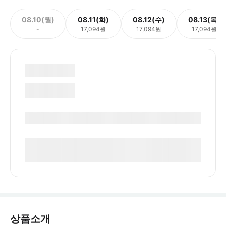
08.10(월)
08.11(화)
08.12(수)
08.13(목)
-
17,094원
17,094원
17,094원
상품소개