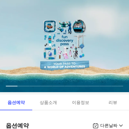
옵션예약
상품소개
이용정보
리뷰
옵션예약
다른날짜