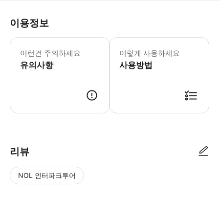
이용정보
필수 안내: - 토큰은 활성화일로부터 18
이런건 주의하세요
이렇게 사용하세요
유의사항
사용방법
리뷰
NOL 인터파크투어
NOL
별
사
에서
점
진/