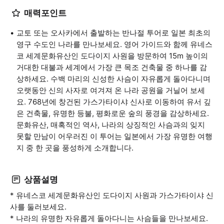
매력포인트
교토 또는 오사카에서 출발하는 반나절 투어로 일본 최초의
영구 수도인 나라를 만나보세요. 영어 가이드와 함께 유네스
코 세계문화유산인 도다이지 사원을 방문하여 15m 높이의
거대한 대불과 세계에서 가장 큰 목조 건축물 중 하나를 감
상하세요. 수백 마리의 신성한 사슴이 자유롭게 돌아다니며
오랫동안 신의 사자로 여겨져 온 나라 공원을 거닐어 보세
요. 768년에 창건된 가스가타이샤 신사로 이동하여 유서 깊
은 건축물, 유명한 등불, 평화로운 숲의 풍경을 감상하세요.
문화유산, 매혹적인 역사, 나라의 상징적인 사슴과의 잊지
못할 만남이 어우러진 이 투어는 일본에서 가장 유명한 여행
지 중 한 곳을 풍성하게 소개합니다.
상품설명
* 유네스코 세계문화유산인 도다이지 사원과 가스가타이샤 신
사를 둘러보세요.
* 나라의 유명한 자유롭게 돌아다니는 사슴들을 만나보세요.