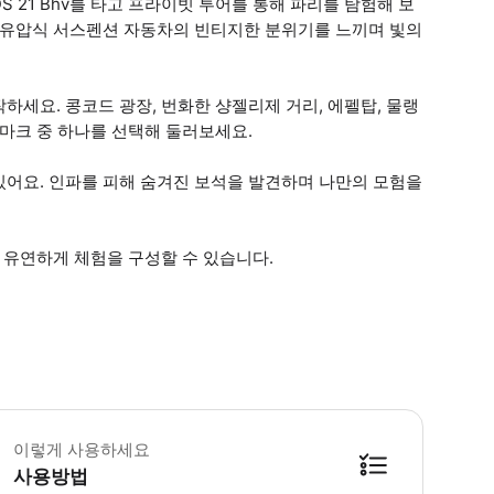
DS 21 Bhv를 타고 프라이빗 투어를 통해 파리를 탐험해 보
의 유압식 서스펜션 자동차의 빈티지한 분위기를 느끼며 빛의
세요. 콩코드 광장, 번화한 샹젤리제 거리, 에펠탑, 물랭
드마크 중 하나를 선택해 둘러보세요.
있어요. 인파를 피해 숨겨진 보석을 발견하며 나만의 모험을
로 유연하게 체험을 구성할 수 있습니다.
 소요시간 : 60분-180분 (옵션에 따라 소요 시간이 다를 수 있으니, 예약 시 확
이렇게 사용하세요
사용방법