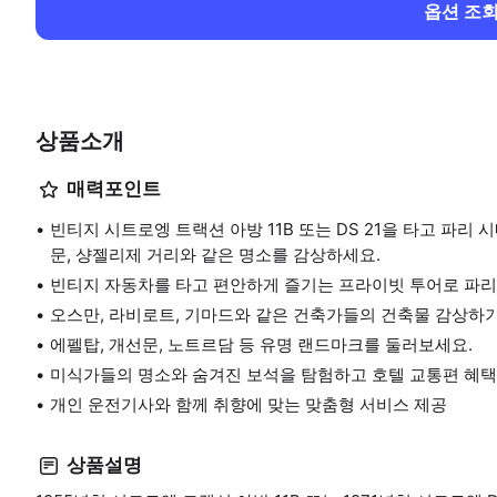
옵션 조
상품소개
매력포인트
빈티지 시트로엥 트랙션 아방 11B 또는 DS 21을 타고 파리
문, 샹젤리제 거리와 같은 명소를 감상하세요.
빈티지 자동차를 타고 편안하게 즐기는 프라이빗 투어로 파리
오스만, 라비로트, 기마드와 같은 건축가들의 건축물 감상하
에펠탑, 개선문, 노트르담 등 유명 랜드마크를 둘러보세요.
미식가들의 명소와 숨겨진 보석을 탐험하고 호텔 교통편 혜택
개인 운전기사와 함께 취향에 맞는 맞춤형 서비스 제공
상품설명