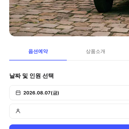
옵션예약
상품소개
날짜 및 인원 선택
2026.08.07(금)