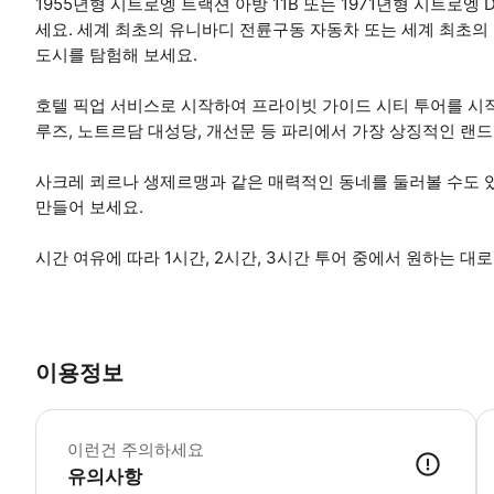
1955년형 시트로엥 트랙션 아방 11B 또는 1971년형 시트로엥 
세요. 세계 최초의 유니바디 전륜구동 자동차 또는 세계 최초
도시를 탐험해 보세요.
호텔 픽업 서비스로 시작하여 프라이빗 가이드 시티 투어를 시작하
루즈, 노트르담 대성당, 개선문 등 파리에서 가장 상징적인 랜
사크레 쾨르나 생제르맹과 같은 매력적인 동네를 둘러볼 수도 
만들어 보세요.
시간 여유에 따라 1시간, 2시간, 3시간 투어 중에서 원하는 대
이용정보
*
이런건 주의하세요
유의사항