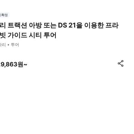
시확정
리 트랙션 아방 또는 DS 21을 이용한 프라
빗 가이드 시티 투어
파리
투어
29,863원~