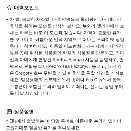
매력포인트
차 밭, 복잡한 채소밭, 바위 언덕으로 둘러싸인 고지대에서
휴식을 취하는 모습을 상상해 보세요. 누와라 엘리야에서 보
내는 하루는 바로 이 모습과 같습니다! 자격이 충분한 휴가
를 보내며 이 아름다운 언덕 지역으로 떠나는 프라이빗 당일
투어에 참여하세요. 이 종일 어드벤처에서는 세계에서 가장
높은 곳에 위치한 식물원인 학갈라 식물원을 방문하고, 라마
신의 아내에게 헌정된 Seetha Amman 사원을 탐험하고, 언
덕으로 모험을 떠나 Pedro Tea Factory에 들르고, 유서 깊
은 Gregory 호수 주변을 거닐며 휴식을 취할 시간을 가져보
세요. 일상생활의 스트레스에서 벗어나 Ella City에서 왕복
교통편이 포함된 누와라 엘리야로 떠나는 신나는 당일 투어
를 떠날 시간입니다!
상품설명
* Ella에서 출발하는 이 당일 투어로 아름다운 누와라 엘리야
고원지대로 달콤한 휴가를 떠나보세요.