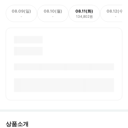
08.09(일)
08.10(월)
08.11(화)
08.12(수)
-
-
134,802원
-
상품소개