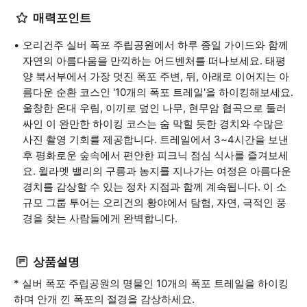
매력포인트
오리건주 실버 폭포 주립공원에서 하루 종일 가이드와 함께
자연의 아름다움을 만끽하는 어드벤처를 떠나보세요. 태평
양 북서부에서 가장 멋진 폭포 주변, 뒤, 아래로 이어지는 아
름다운 순환 코스인 '10개의 폭포 트레일'을 하이킹해보세요.
울창한 온대 우림, 이끼로 덮인 나무, 현무암 협곡으로 둘러
싸인 이 완만한 하이킹 코스는 숨 막힐 듯한 경치와 수많은
사진 촬영 기회를 제공합니다. 트레일에서 3~4시간을 보낸
후 평화로운 숲속에서 편안한 피크닉 점심 식사를 즐겨보세
요. 윌라멧 밸리의 구릉과 농지를 지나가는 여정은 아름다운
경치를 감상할 수 있는 정차 지점과 함께 계속됩니다. 이 소
규모 그룹 투어는 오리건의 황야에서 탐험, 자연, 극적인 풍
경을 찾는 사람들에게 완벽합니다.
상품설명
* 실버 폭포 주립공원의 명물인 10개의 폭포 트레일을 하이킹
하며 안개 낀 폭포의 절경을 감상하세요.