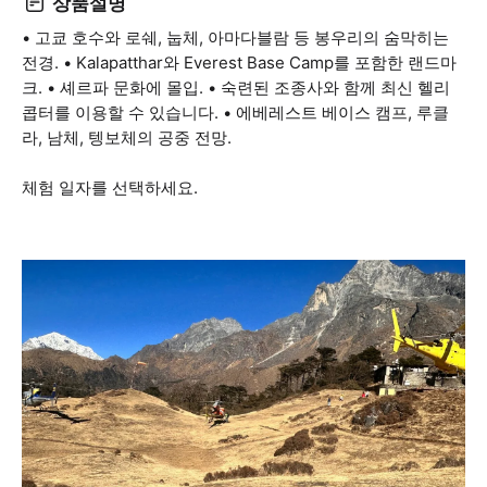
상품설명
• 고쿄 호수와 로쉐, 눕체, 아마다블람 등 봉우리의 숨막히는
전경. • Kalapatthar와 Everest Base Camp를 포함한 랜드마
크. • 셰르파 문화에 몰입. • 숙련된 조종사와 함께 최신 헬리
콥터를 이용할 수 있습니다. • 에베레스트 베이스 캠프, 루클
라, 남체, 텡보체의 공중 전망.
체험 일자를 선택하세요.