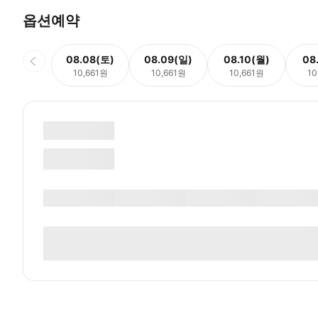
옵션예약
08.08(토)
08.09(일)
08.10(월)
08
10,661원
10,661원
10,661원
10