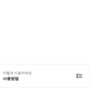
 출발 경로 & 일정 * 주간 항공편 * 출발 장소: 주간 출발 시간표에 대한 자
 수하물 정보 * 표준 수하물 기준: 61cm. 이보다 큰 수하물은 표준 수하물 2
이렇게 사용하세요
 이용요건 * 만 0-1세는 무료로 이동/탑승할 수 있습니다. * 만 13세 초과 
 추가정보 * 대중교통 서비스이므로 좌석 배정은 선착순입니다. * 휠체어 수용이
사용방법
 예약확정 * 예약 후 확정 여부를 바로 안내해 드립니다. 안내를 받지 못한 경
 바우처 유효기간 * 교환 후 편도 티켓은 교환 당일에만 사용할 수 있으며, 미
 타오위안 국제공항 제1터미널에서 교환하세요. 타오위안 국제공항 제1터미널에서