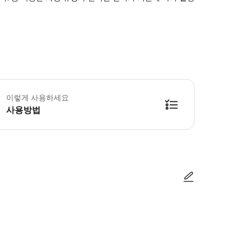
제선 터미널의 미팅 장소는 2번 출구에 있습니다. 국내선 터미널의 경우 1번 출
이렇게 사용하세요
사용방법
방법을 확인한 후 이용해 주시기 바랍니다. ● 48시간 이내에 바우처를 받지 