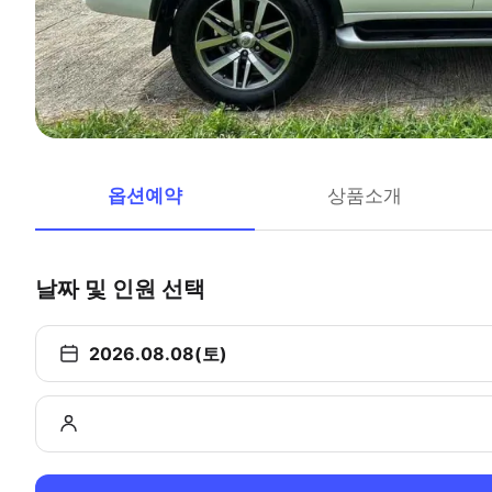
옵션예약
상품소개
날짜 및 인원 선택
2026.08.08(토)