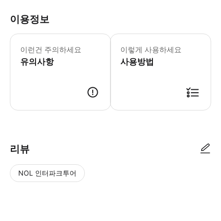
이용정보
- 참고: 만 8세 미만 어린이에게는 권장
이런건 주의하세요
이렇게 사용하세요
유의사항
사용방법
● 예약접수 후 확정이 되면 이용가능합니다. ● 바우처에 안내된 사용 방법
리뷰
NOL 인터파크투어
NOL
별
사
에서
점
진/
작성