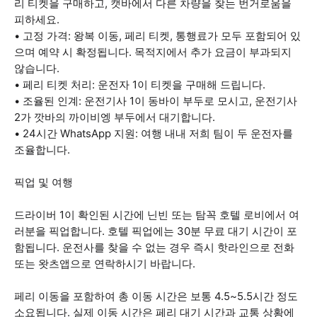
리 티켓을 구매하고, 캣바에서 다른 차량을 찾는 번거로움을
피하세요.
• 고정 가격: 왕복 이동, 페리 티켓, 통행료가 모두 포함되어 있
으며 예약 시 확정됩니다. 목적지에서 추가 요금이 부과되지
않습니다.
• 페리 티켓 처리: 운전자 1이 티켓을 구매해 드립니다.
• 조율된 인계: 운전기사 1이 동바이 부두로 모시고, 운전기사
2가 깟바의 까이비엥 부두에서 대기합니다.
• 24시간 WhatsApp 지원: 여행 내내 저희 팀이 두 운전자를
조율합니다.
픽업 및 여행
드라이버 1이 확인된 시간에 닌빈 또는 탐꼭 호텔 로비에서 여
러분을 픽업합니다. 호텔 픽업에는 30분 무료 대기 시간이 포
함됩니다. 운전사를 찾을 수 없는 경우 즉시 핫라인으로 전화
또는 왓츠앱으로 연락하시기 바랍니다.
페리 이동을 포함하여 총 이동 시간은 보통 4.5~5.5시간 정도
소요됩니다. 실제 이동 시간은 페리 대기 시간과 교통 상황에