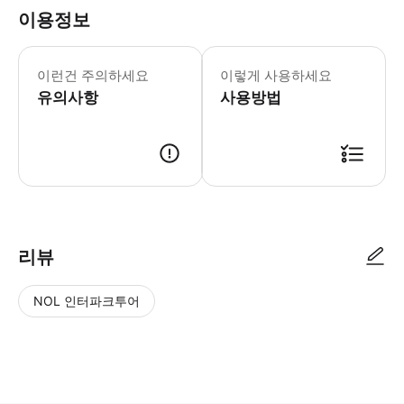
이용정보
이런건 주의하세요
이렇게 사용하세요
유의사항
사용방법
리뷰
NOL 인터파크투어
NOL
별
사
에서
점
진/
작성
높
동
된