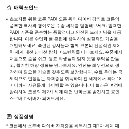
매력포인트
초보자를 위한 코론 PADI 오픈 워터 다이버 강좌로 코론의
풍부한 역사와 경이로운 수중 세계를 탐험해보세요. 엄격한
PADI 기준을 준수하는 종합적이고 안전한 트레이닝을 제공
합니다. 이론 수업과 풀 훈련에 참여하여 실질적인 기술을
개발해보세요. 숙련된 강사들과 함께 코론의 전설적인 제2
차 세계 대전 난파선 탐험 어드벤처를 떠나보세요. 수중에서
처음으로 숨을 쉬고, 동료 학생들과 잊지 못할 추억을 만들
고, 활기찬 해양 생물을 만나보세요. 안전을 최우선으로 생
각하며 필요한 기술을 갖추도록 보장합니다. 수료 후에는 국
제적으로 인정받는 자격증을 취득하여 전 세계에서 최대 18
미터까지 자유롭게 다이빙할 수 있습니다. 이 놀라운 여정에
참여하여 코론의 제2차 세계 대전 난파선을 발견하고 공인
스쿠버 다이버가 되어보세요.
상품설명
* 코론에서 스쿠버 다이버 자격증을 취득하고 제2차 세계 대