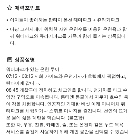
매력포인트
아이들이 좋아하는 탄타이 온천 테마파크 + 쥬라기파크
다낭 고산지대에 위치한 자연 온천수를 이용한 온천욕과 함
께 워터파크와 쥬라기파크를 가족과 함께 즐기는 상품입니
다.
상품설명
워터파크가 있는 온천 투어
07:15 - 08:15 저희 가이드와 운전기사가 호텔에서 픽업하고,
탄타이에 갑니다.
08:45 개찰구에 정차하고 체크인을 합니다. 전기차를 타고 수
영장 구역으로 이송됩니다. 롱티엔 동굴에서 자쿠지 호수와 뤄
이 강을 체험합니다. 인공적인 거대한 버섯 아래 미니어처 워
터파크를 체험하거나 스퀴트 마사지를 즐깁니다. 천연의 뜨거
운 물에 삶은 계란을 먹습니다. (불포함)
또한 차, 우유, 진흙, 카페인, 술, 또는 온천과 같은 누드 목욕
서비스를 즐겁게 사용하기 위해 개인 공간을 선택할 수 있습니