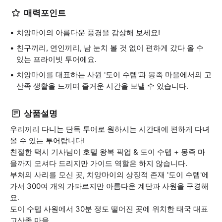
매력포인트
치앙마이의 아름다운 풍경을 감상해 보세요!
친구끼리, 연인끼리, 남 눈치 볼 것 없이 편하게 갔다 올 수
있는 프라이빗 투어에요.
치앙마이를 대표하는 사원 '도이 수텝'과 몽족 마을에서의 고
산족 생활을 느끼며 즐거운 시간을 보낼 수 있습니다.
상품설명
우리끼리 다니는 단독 투어로 원하시는 시간대에 편하게 다녀
올 수 있는 투어랍니다!
​친절한 택시 기사님이 호텔 왕복 픽업 & 도이 수텝 + 몽족 마
을까지 모셔다 드리지만 가이드 역할은 하지 않습니다.
부처의 사리를 모신 곳, 치앙마이의 상징적 존재 '도이 수텝'에
가서 300여 개의 가파르지만 아름다운 계단과 사원을 구경해
요​.
도이 수텝 사원에서 30분 정도 떨어진 곳에 위치한 태국 대표
고산족 마을