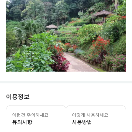
이용정보
‣ 반바지&민소매는 입장이 어려우니, 예
이런건 주의하세요
이렇게 사용하세요
유의사항
사용방법