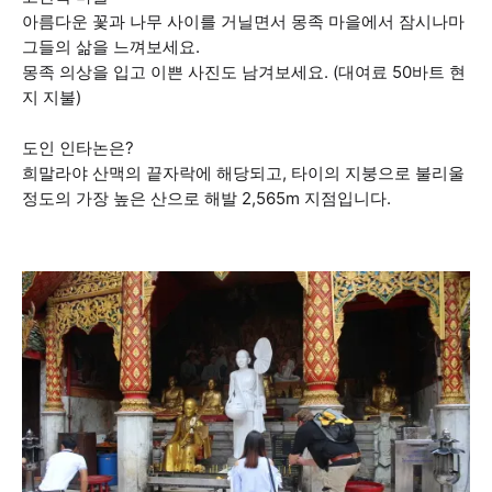
아름다운 꽃과 나무 사이를 거닐면서 몽족 마을에서 잠시나마
그들의 삶을 느껴보세요.
몽족 의상을 입고 이쁜 사진도 남겨보세요. (대여료 50바트 현
지 지불)
도인 인타논은?
희말라야 산맥의 끝자락에 해당되고, 타이의 지붕으로 불리울
정도의 가장 높은 산으로 해발 2,565m 지점입니다.