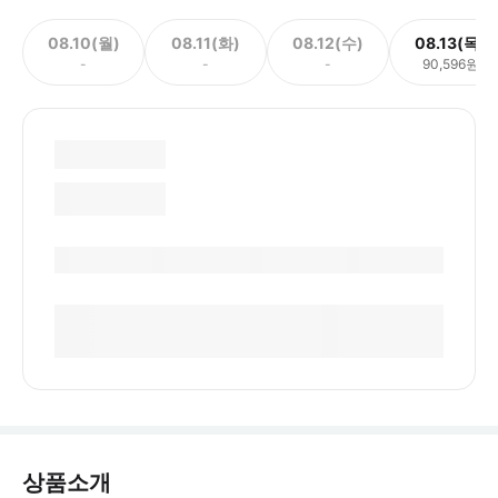
08.10(월)
08.11(화)
08.12(수)
08.13(목)
-
-
-
90,596원
상품소개