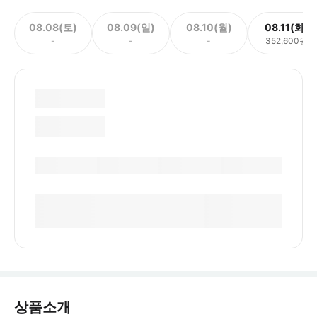
08.08(토)
08.09(일)
08.10(월)
08.11(화)
-
-
-
352,600원
상품소개