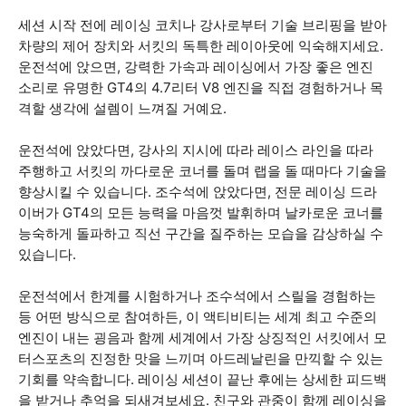
세션 시작 전에 레이싱 코치나 강사로부터 기술 브리핑을 받아
차량의 제어 장치와 서킷의 독특한 레이아웃에 익숙해지세요.
운전석에 앉으면, 강력한 가속과 레이싱에서 가장 좋은 엔진
소리로 유명한 GT4의 4.7리터 V8 엔진을 직접 경험하거나 목
격할 생각에 설렘이 느껴질 거예요.
운전석에 앉았다면, 강사의 지시에 따라 레이스 라인을 따라
주행하고 서킷의 까다로운 코너를 돌며 랩을 돌 때마다 기술을
향상시킬 수 있습니다. 조수석에 앉았다면, 전문 레이싱 드라
이버가 GT4의 모든 능력을 마음껏 발휘하며 날카로운 코너를
능숙하게 돌파하고 직선 구간을 질주하는 모습을 감상하실 수
있습니다.
운전석에서 한계를 시험하거나 조수석에서 스릴을 경험하는
등 어떤 방식으로 참여하든, 이 액티비티는 세계 최고 수준의
엔진이 내는 굉음과 함께 세계에서 가장 상징적인 서킷에서 모
터스포츠의 진정한 맛을 느끼며 아드레날린을 만끽할 수 있는
기회를 약속합니다. 레이싱 세션이 끝난 후에는 상세한 피드백
을 받거나 추억을 되새겨보세요. 친구와 관중이 함께 레이싱을