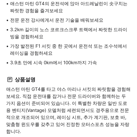
애스턴 마틴 GT4의 운전석에 앉아 아드레날린이 솟구치는
짜릿한 경험을 즐겨보세요
전문 운전 강사에게서 운전 기술을 배워보세요
3.2km 길이의 노스 코르크스크루 트랙에서 짜릿한 드라이
빙을 경험하세요
가장 발전된 F1 서킷 중 한 곳에서 운전석 또는 조수석에서
레이싱을 경험하세요
3.9초 만에 시속 0km에서 100km까지 가속
상품설명
애스턴 마틴 GT4를 타고 야스 마리나 서킷의 짜릿함을 경험해
보세요. 직접 운전대를 잡거나 전문 드라이버와 함께하는 두
가지 옵션이 준비되어 있습니다. 이 특별한 차량은 일반 도로
용 벤티지(Vantage) 모델처럼 세련되면서도 경주용으로 전문
적으로 개조되어 있으며, 레이싱 시트, 추가 계기판, 보호 바,
맞춤형 윈도우를 갖추고 있어 진정한 모터스포츠 성능을 자랑
합니다.