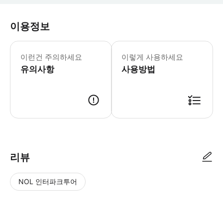
이용정보
30일 전 예약 시 10% 할인 혜택이 
참고:여행일이 공휴일인 경우 현장에서 추가 요
이런건 주의하세요
이렇게 사용하세요
유의사항
사용방법
리뷰
NOL 인터파크투어
NOL
별
사
에서
점
진/