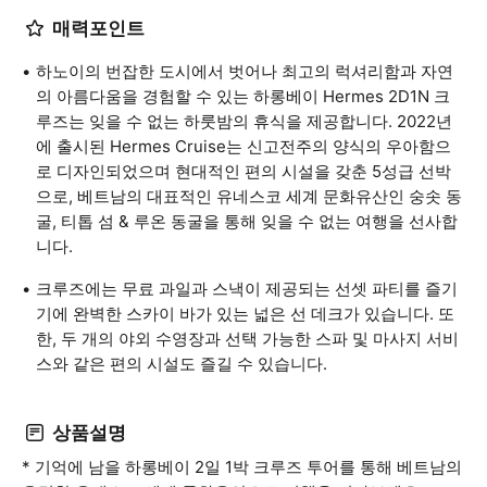
매력포인트
하노이의 번잡한 도시에서 벗어나 최고의 럭셔리함과 자연
의 아름다움을 경험할 수 있는 하롱베이 Hermes 2D1N 크
루즈는 잊을 수 없는 하룻밤의 휴식을 제공합니다. 2022년
에 출시된 Hermes Cruise는 신고전주의 양식의 우아함으
로 디자인되었으며 현대적인 편의 시설을 갖춘 5성급 선박
으로, 베트남의 대표적인 유네스코 세계 문화유산인 숭솟 동
굴, 티톱 섬 & 루온 동굴을 통해 잊을 수 없는 여행을 선사합
니다.
크루즈에는 무료 과일과 스낵이 제공되는 선셋 파티를 즐기
기에 완벽한 스카이 바가 있는 넓은 선 데크가 있습니다. 또
한, 두 개의 야외 수영장과 선택 가능한 스파 및 마사지 서비
스와 같은 편의 시설도 즐길 수 있습니다.
상품설명
* 기억에 남을 하롱베이 2일 1박 크루즈 투어를 통해 베트남의