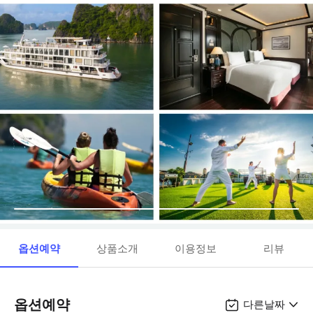
옵션예약
상품소개
이용정보
리뷰
옵션예약
다른날짜