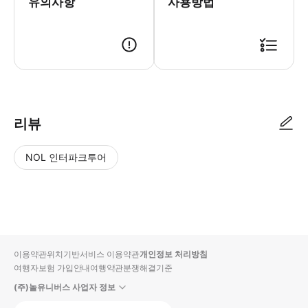
유의사항
사용방법
리뷰
NOL 인터파크투어
NOL
별
사
에서
점
진/
작성
높
동
된
은
영
리뷰
순
상
이용약관
위치기반서비스 이용약관
개인정보 처리방침
입니
여행자보험 가입안내
여행약관
분쟁해결기준
다.
(주)놀유니버스 사업자 정보