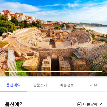
옵션예약
상품소개
이용정보
리뷰
옵션예약
다른날짜