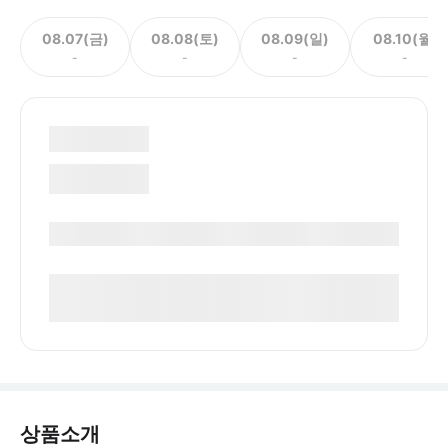
08.07(금)
08.08(토)
08.09(일)
08.10(월)
-
-
-
-
상품소개