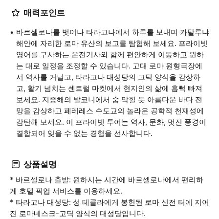
매력포인트
바르셀로나를 벗어나 타라고나에서 하루를 보내며 카탈루냐
해안에 자리한 로마 유산의 보고를 탐험해 보세요. 프라이빗
영어를 구사하는 운전기사와 함께 편안하게 이동하고 원하
는 대로 일정을 조정할 수 있습니다. 고대 로마 원형극장에
서 역사를 거닐고, 타라고나 대성당의 고딕 양식을 감상하
고, 활기 넘치는 센트럴 마켓에서 현지인의 삶에 흠뻑 빠져
보세요. 지중해의 발코니에서 숨 막힐 듯 아름다운 바다 전
망을 감상하고 페레레스 수도교의 놀라운 공학적 천재성에
감탄해 보세요. 이 프라이빗 투어는 역사, 문화, 멋진 풍경이
결합되어 잊을 수 없는 경험을 선사합니다.
상품설명
* 바르셀로나 출발: 원하시는 시간에 바르셀로나에서 편리하
게 호텔 픽업 서비스를 이용하세요.
* 타라고나 대성당: 성 테클라에게 봉헌된 로마 신전 터에 지어
진 로마네스크-고딕 양식의 대성당입니다.