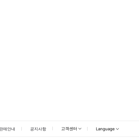
못하신 경우 고객센터로 문의해 주시기 바랍니다.
고객센터
판매안내
공지사항
Language