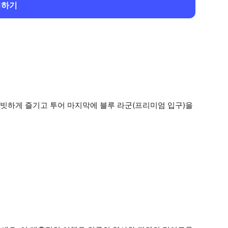
회하기
빗하게 즐기고 투어 마지막에 블루 라군(프리미엄 입구)을