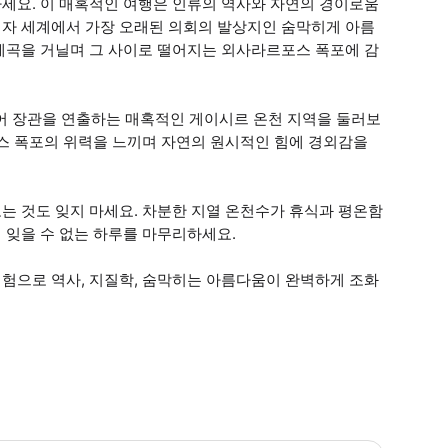
세요. 이 매혹적인 여행은 인류의 역사와 자연의 경이로움
자 세계에서 가장 오래된 의회의 발상지인 숨막히게 아름
계곡을 거닐며 그 사이로 떨어지는 외사라르포스 폭포에 감
되어 장관을 연출하는 매혹적인 게이시르 온천 지역을 둘러보
포스 폭포의 위력을 느끼며 자연의 원시적인 힘에 경외감을
는 것도 잊지 마세요. 차분한 지열 온천수가 휴식과 평온함
 잊을 수 없는 하루를 마무리하세요.
험으로 역사, 지질학, 숨막히는 아름다움이 완벽하게 조화
소가 목록에 없는 경우 픽업 장소를 알려주세요. * 소요시간 : 600분 (옵션에 