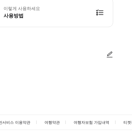
이렇게 사용하세요
사용방법
방법을 확인한 후 이용해 주시기 바랍니다. ● 48시간 이내에 바우처를 받지 
사진/동영상
사진/동영상
반서비스 이용약관
여행약관
여행자보험 가입내역
티켓