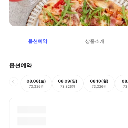
옵션예약
상품소개
옵션예약
08.08(토)
08.09(일)
08.10(월)
08
73,326원
73,326원
73,326원
73