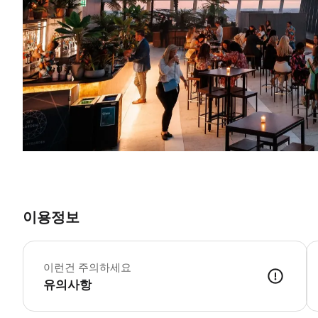
이용정보
런
-
이런건 주의하세요
유의사항