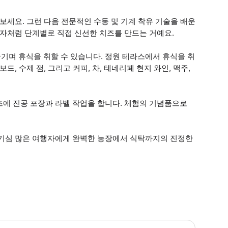
보세요. 그런 다음 전문적인 수동 및 기계 착유 기술을 배운
업자처럼 단계별로 직접 신선한 치즈를 만드는 거예요.
기며 휴식을 취할 수 있습니다. 정원 테라스에서 휴식을 취
, 수제 잼, 그리고 커피, 차, 테네리페 현지 와인, 맥주,
즈에 진공 포장과 라벨 작업을 합니다. 체험의 기념품으로
호기심 많은 여행자에게 완벽한 농장에서 식탁까지의 진정한
 소요시간 : 150분 (옵션에 따라 소요 시간이 다를 수 있으니, 예약 시 확인 부