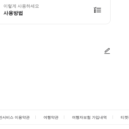
이렇게 사용하세요
사용방법
방법을 확인한 후 이용해 주시기 바랍니다. ● 48시간 이내에 바우처를 받지 
사진/동영상
사진/동영상
반서비스 이용약관
여행약관
여행자보험 가입내역
티켓