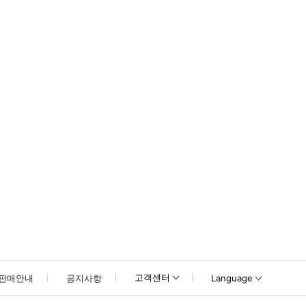
못하신 경우 고객센터로 문의해 주시기 바랍니다.
고객센터
판매안내
공지사항
Language