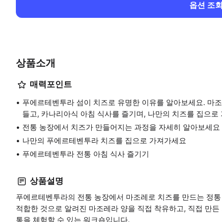
옵션 조
상품소개
매력포인트
푸에르테벤투라 섬이 치즈로 유명한 이유를 알아보세요. 마조레
들고, 카나리아식 아침 식사를 즐기며, 나만의 치즈를 집으로
전통 농장에서 치즈가 만들어지는 과정을 자세히 알아보세요
나만의 푸에르테벤투라 치즈를 집으로 가져가세요
푸에르테벤투라 전통 아침 식사 즐기기
상품설명
푸에르테벤투라의 전통 농장에서 마조레로 치즈를 만드는 정통 
적합한 것으로 알려진 마조레라 양을 직접 착유하고, 직접 만
통을 체험할 수 있는 워크숍입니다.