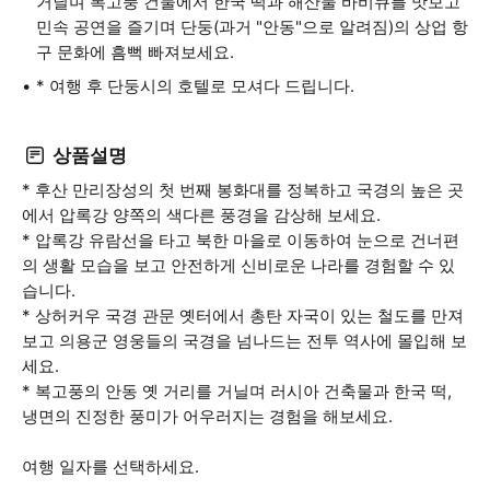
거닐며 복고풍 건물에서 한국 떡과 해산물 바비큐를 맛보고
민속 공연을 즐기며 단둥(과거 "안동"으로 알려짐)의 상업 항
구 문화에 흠뻑 빠져보세요.
* 여행 후 단둥시의 호텔로 모셔다 드립니다.
상품설명
* 후산 만리장성의 첫 번째 봉화대를 정복하고 국경의 높은 곳
에서 압록강 양쪽의 색다른 풍경을 감상해 보세요.
* 압록강 유람선을 타고 북한 마을로 이동하여 눈으로 건너편
의 생활 모습을 보고 안전하게 신비로운 나라를 경험할 수 있
습니다.
* 상허커우 국경 관문 옛터에서 총탄 자국이 있는 철도를 만져
보고 의용군 영웅들의 국경을 넘나드는 전투 역사에 몰입해 보
세요.
* 복고풍의 안동 옛 거리를 거닐며 러시아 건축물과 한국 떡,
냉면의 진정한 풍미가 어우러지는 경험을 해보세요.
여행 일자를 선택하세요.