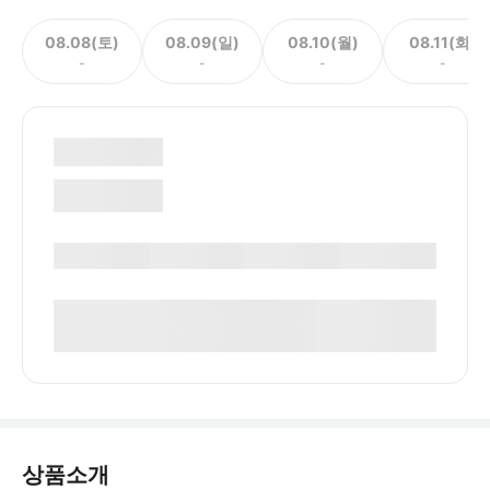
08.08(토)
08.09(일)
08.10(월)
08.11(화)
-
-
-
-
상품소개