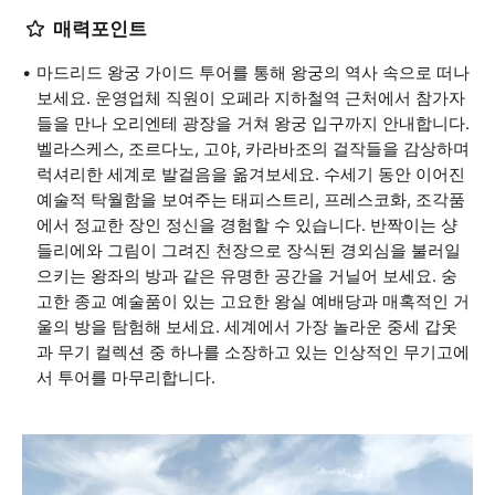
매력포인트
마드리드 왕궁 가이드 투어를 통해 왕궁의 역사 속으로 떠나
보세요. 운영업체 직원이 오페라 지하철역 근처에서 참가자
들을 만나 오리엔테 광장을 거쳐 왕궁 입구까지 안내합니다.
벨라스케스, 조르다노, 고야, 카라바조의 걸작들을 감상하며
럭셔리한 세계로 발걸음을 옮겨보세요. 수세기 동안 이어진
예술적 탁월함을 보여주는 태피스트리, 프레스코화, 조각품
에서 정교한 장인 정신을 경험할 수 있습니다. 반짝이는 샹
들리에와 그림이 그려진 천장으로 장식된 경외심을 불러일
으키는 왕좌의 방과 같은 유명한 공간을 거닐어 보세요. 숭
고한 종교 예술품이 있는 고요한 왕실 예배당과 매혹적인 거
울의 방을 탐험해 보세요. 세계에서 가장 놀라운 중세 갑옷
과 무기 컬렉션 중 하나를 소장하고 있는 인상적인 무기고에
서 투어를 마무리합니다.