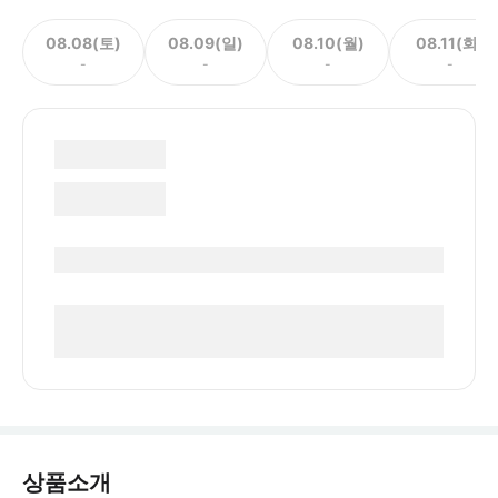
08.08(토)
08.09(일)
08.10(월)
08.11(화)
-
-
-
-
상품소개