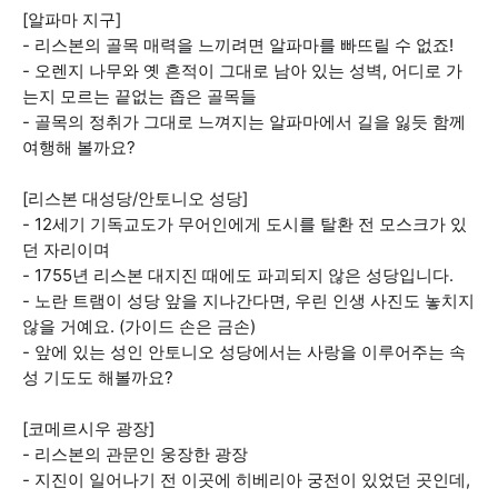
[알파마 지구]
- 리스본의 골목 매력을 느끼려면 알파마를 빠뜨릴 수 없죠!
- 오렌지 나무와 옛 흔적이 그대로 남아 있는 성벽, 어디로 가
는지 모르는 끝없는 좁은 골목들
- 골목의 정취가 그대로 느껴지는 알파마에서 길을 잃듯 함께
여행해 볼까요?
[리스본 대성당/안토니오 성당]
- 12세기 기독교도가 무어인에게 도시를 탈환 전 모스크가 있
던 자리이며
- 1755년 리스본 대지진 때에도 파괴되지 않은 성당입니다.
- 노란 트램이 성당 앞을 지나간다면, 우린 인생 사진도 놓치지
않을 거예요. (가이드 손은 금손)
- 앞에 있는 성인 안토니오 성당에서는 사랑을 이루어주는 속
성 기도도 해볼까요?
[코메르시우 광장]
- 리스본의 관문인 웅장한 광장
- 지진이 일어나기 전 이곳에 히베리아 궁전이 있었던 곳인데,