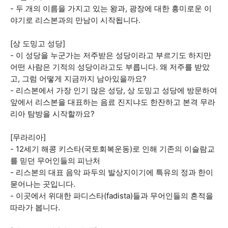
- 두 개의 이름을 가지고 있는 왕과, 광장에 대한 흥미로운 이
야기로 리스본과의 만남이 시작됩니다.
[상 도밍고 성당]
- 이 성당을 누군가는 저주받은 성당이라고 부르기도 하지만
어떤 사람은 기적의 성당이라고도 부릅니다. 왜 저주를 받았
고, 그럼 어떻게 지금까지 남아있을까요?
- 리스본에서 가장 인기 많은 성당, 상 도밍고 성당에 방문하여
앞에서 리스본을 대표하는 음료 진지냐도 한잔하고 본격 무라
리아 탐방을 시작할까요?
[무라리아]
- 12세기 해콩 키스타(국토회복운동)로 인해 기존의 이슬람교
를 믿던 무어인들의 피난처
- 리스본의 대표 음악 파두의 발상지이기에 특유의 정과 한이
묻어나는 곳입니다.
- 이곳에서 위대한 파디스타(fadista)들과 무어인들의 흔적을
따라가 봅니다.