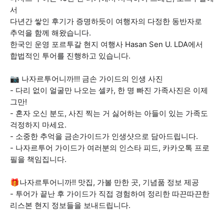
서
다년간 쌓인 후기가 증명하듯이 여행자의 다정한 동반자로
추억을 함께 해왔습니다.
한국인 운영 포르투갈 현지 여행사 Hasan Sen U. LDA에서
합법적인 투어를 진행하고 있습니다.
📷 나자르투어니까!!! 금손 가이드의 인생 사진
- 다리 없이 얼굴만 나오는 셀카, 한 명 빠진 가족사진은 이제
그만!
- 혼자 오신 분도, 사진 찍는 거 싫어하는 아들이 있는 가족도
걱정하지 마세요.
- 소중한 추억을 금손가이드가 인생샷으로 담아드립니다.
- 나자르투어 가이드가 여러분의 인스타 피드, 카카오톡 프로
필을 책임집니다.
🎁나자르투어니까!! 맛집, 가볼 만한 곳, 기념품 정보 제공
- 투어가 끝난 후 가이드가 직접 경험하여 정리한 따끈따끈한
리스본 현지 정보들을 보내드립니다.