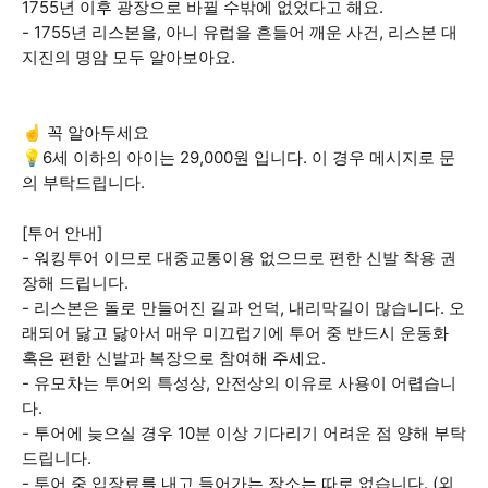
1755년 이후 광장으로 바뀔 수밖에 없었다고 해요.
- 1755년 리스본을, 아니 유럽을 흔들어 깨운 사건, 리스본 대
지진의 명암 모두 알아보아요.
☝️ 꼭 알아두세요
💡6세 이하의 아이는 29,000원 입니다. 이 경우 메시지로 문
의 부탁드립니다.
[투어 안내]
- 워킹투어 이므로 대중교통이용 없으므로 편한 신발 착용 권
장해 드립니다.
- 리스본은 돌로 만들어진 길과 언덕, 내리막길이 많습니다. 오
래되어 닳고 닳아서 매우 미끄럽기에 투어 중 반드시 운동화
혹은 편한 신발과 복장으로 참여해 주세요.
- 유모차는 투어의 특성상, 안전상의 이유로 사용이 어렵습니
다.
- 투어에 늦으실 경우 10분 이상 기다리기 어려운 점 양해 부탁
드립니다.
- 투어 중 입장료를 내고 들어가는 장소는 따로 없습니다. (외