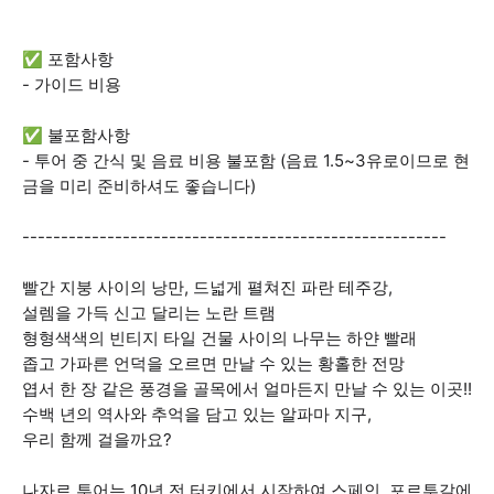
✅ 포함사항
- 가이드 비용
✅ 불포함사항
- 투어 중 간식 및 음료 비용 불포함 (음료 1.5~3유로이므로 현
금을 미리 준비하셔도 좋습니다)
-------------------------------------------------------
빨간 지붕 사이의 낭만, 드넓게 펼쳐진 파란 테주강,
설렘을 가득 신고 달리는 노란 트램
형형색색의 빈티지 타일 건물 사이의 나무는 하얀 빨래
좁고 가파른 언덕을 오르면 만날 수 있는 황홀한 전망
엽서 한 장 같은 풍경을 골목에서 얼마든지 만날 수 있는 이곳!!
수백 년의 역사와 추억을 담고 있는 알파마 지구,
우리 함께 걸을까요?
나자르 투어는 10년 전 터키에서 시작하여 스페인, 포르투갈에