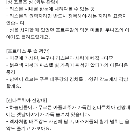
[상 조르즈 성 (외부 관람)]
- 리스본 시내를 한눈에 내려다볼 수 있는 곳
- 리스본의 권력자라면 반드시 정복해야 하는 지리적 요충지
였습니다.
- 성을 차지할 때 있었던 포르투갈의 영웅 마르틴 무니즈의 이
야기도 들려드릴게요.
[포르타스 두 솔 광장]
- 이곳에 가시면, 누구나 리스본과 사랑에 빠집니다♡
- 붉은색 지붕과 파스텔 빛 가옥이 뒤섞인 알파마의 아름다운
풍경
- 낭만이 흐르는 푸른 테주강의 경치를 다양한 각도에서 감상
할게요.
[산타루치아 전망대]
- 하늘만큼이나 푸르른 아줄레주가 가득한 산타루치아 전망대
에는 옛날이야기가 가득 숨겨져 있습니다.
- 액자처럼 태주강도 사진에 담고, 버스커들의 활기 넘치는 음
악도 즐기고 가보아요.