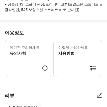
• 정류장 13: 코플리 광장/트리니티 교회(보일스턴 스트리트 &
클라렌던, 545 보일스턴 스트리트 바로 반대편)
이용정보
• 투어는 모든 정류장에서 약 30분 간격
이런건 주의하세요
이렇게 사용하세요
유의사항
사용방법
● 예약접수 후 확정이 되면 이용가능합니다. ● 바우처에 안내된 사용 방법
리뷰