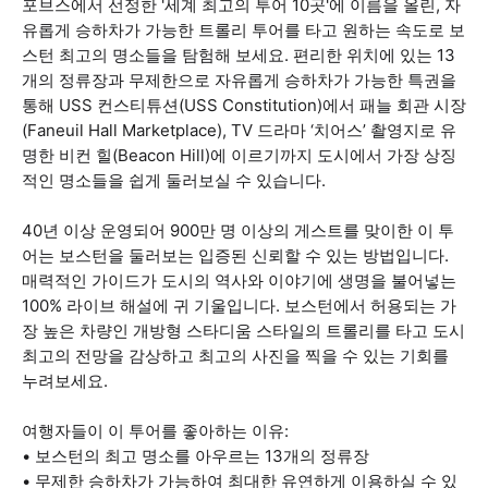
포브스에서 선정한 '세계 최고의 투어 10곳'에 이름을 올린, 자
유롭게 승하차가 가능한 트롤리 투어를 타고 원하는 속도로 보
스턴 최고의 명소들을 탐험해 보세요. 편리한 위치에 있는 13
개의 정류장과 무제한으로 자유롭게 승하차가 가능한 특권을
통해 USS 컨스티튜션(USS Constitution)에서 패늘 회관 시장
(Faneuil Hall Marketplace), TV 드라마 ‘치어스’ 촬영지로 유
명한 비컨 힐(Beacon Hill)에 이르기까지 도시에서 가장 상징
적인 명소들을 쉽게 둘러보실 수 있습니다.
40년 이상 운영되어 900만 명 이상의 게스트를 맞이한 이 투
어는 보스턴을 둘러보는 입증된 신뢰할 수 있는 방법입니다.
매력적인 가이드가 도시의 역사와 이야기에 생명을 불어넣는
100% 라이브 해설에 귀 기울입니다. 보스턴에서 허용되는 가
장 높은 차량인 개방형 스타디움 스타일의 트롤리를 타고 도시
최고의 전망을 감상하고 최고의 사진을 찍을 수 있는 기회를
누려보세요.
여행자들이 이 투어를 좋아하는 이유:
• 보스턴의 최고 명소를 아우르는 13개의 정류장
• 무제한 승하차가 가능하여 최대한 유연하게 이용하실 수 있