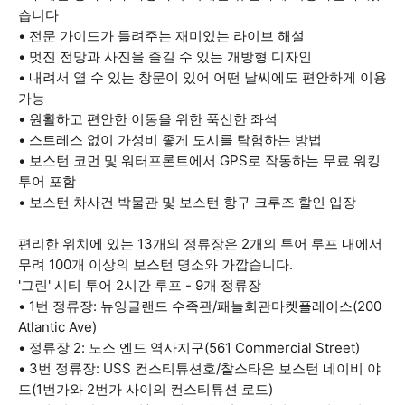
습니다
• 전문 가이드가 들려주는 재미있는 라이브 해설
• 멋진 전망과 사진을 즐길 수 있는 개방형 디자인
• 내려서 열 수 있는 창문이 있어 어떤 날씨에도 편안하게 이용
가능
• 원활하고 편안한 이동을 위한 푹신한 좌석
• 스트레스 없이 가성비 좋게 도시를 탐험하는 방법
• 보스턴 코먼 및 워터프론트에서 GPS로 작동하는 무료 워킹
투어 포함
• 보스턴 차사건 박물관 및 보스턴 항구 크루즈 할인 입장
편리한 위치에 있는 13개의 정류장은 2개의 투어 루프 내에서
무려 100개 이상의 보스턴 명소와 가깝습니다.
'그린' 시티 투어 2시간 루프 - 9개 정류장
• 1번 정류장: 뉴잉글랜드 수족관/패늘회관마켓플레이스(200
Atlantic Ave)
• 정류장 2: 노스 엔드 역사지구(561 Commercial Street)
• 3번 정류장: USS 컨스티튜션호/찰스타운 보스턴 네이비 야
드(1번가와 2번가 사이의 컨스티튜션 로드)