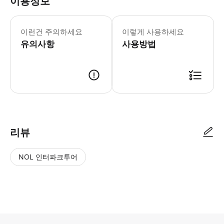
이용정보
이런건 주의하세요
이렇게 사용하세요
유의사항
사용방법
리뷰
NOL 인터파크투어
NOL
별
사
에서
점
진/
작성
높
동
된
은
영
리뷰