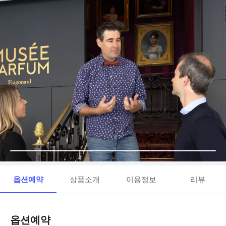
옵션예약
상품소개
이용정보
리뷰
옵션예약