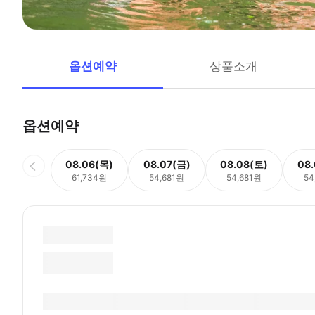
옵션예약
상품소개
옵션예약
08.06(목)
08.07(금)
08.08(토)
08
61,734원
54,681원
54,681원
54