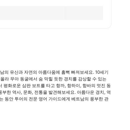
남의 유산과 자연의 아름다움에 흠뻑 빠져보세요. 10세기
올라 무아 동굴에서 숨 막힐 듯한 경치를 감상할 수 있는
 평화로운 삼판 보트를 타고 항까, 항하이, 항바의 멋진 동
부한 역사, 문화, 전통을 발견해보세요. 아름다운 경치, 역
하는 동안 투어의 전문 영어 가이드에게 베트남의 풍부한 관