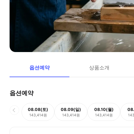
옵션예약
상품소개
옵션예약
08.08(토)
08.09(일)
08.10(월)
08
143,414원
143,414원
143,414원
14