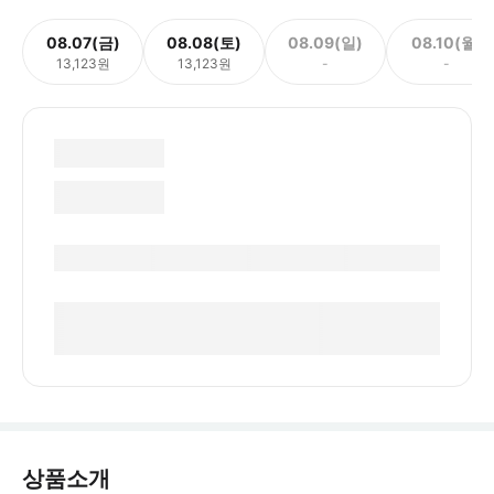
08.07(금)
08.08(토)
08.09(일)
08.10(월)
13,123원
13,123원
-
-
상품소개