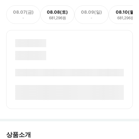
08.07(금)
08.08(토)
08.09(일)
08.10(월)
-
681,296원
-
681,296원
상품소개