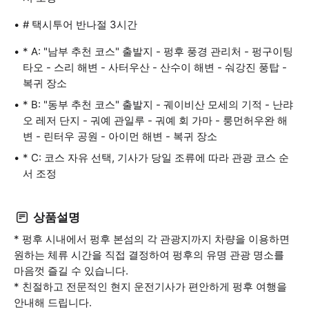
# 택시투어 반나절 3시간
* A: "남부 추천 코스" 출발지 - 펑후 풍경 관리처 - 펑구이팅
타오 - 스리 해변 - 사터우산 - 산수이 해변 - 숴강진 풍탑 -
복귀 장소
* B: "동부 추천 코스" 출발지 - 궤이비산 모세의 기적 - 난랴
오 레저 단지 - 궈예 관일루 - 궈예 회 가마 - 룽먼허우완 해
변 - 린터우 공원 - 아이먼 해변 - 복귀 장소
* C: 코스 자유 선택, 기사가 당일 조류에 따라 관광 코스 순
서 조정
상품설명
* 펑후 시내에서 펑후 본섬의 각 관광지까지 차량을 이용하면
원하는 체류 시간을 직접 결정하여 펑후의 유명 관광 명소를
마음껏 즐길 수 있습니다.
* 친절하고 전문적인 현지 운전기사가 편안하게 펑후 여행을
안내해 드립니다.