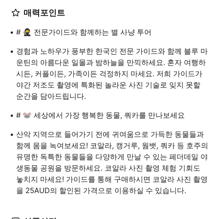
매력포인트
# 🥷 전문가이드와 함께하는 별 사냥 투어
경험과 노하우가 풍부한 한국인 전문 가이드와 함께 블루 마
운틴의 아름다운 일몰과 밤하늘을 만끽하세요. 혼자 여행하
시든, 커플이든, 가족이든 걱정하지 마세요. 저희 가이드가
야간 저조도 촬영에 특화된 놀라운 사진 기술로 잊지 못할
순간을 담아드립니다.
# 🐭 세상에서 가장 행복한 동물, 쿼카를 만나보세요
산악 지역으로 들어가기 전에 귀여움으로 가득한 동물들과
함께 몸을 녹여보세요! 코알라, 캥거루, 웜뱃, 쿼카 등 호주의
유명한 독특한 동물들을 다양하게 만날 수 있는 페더데일 야
생동물 공원을 방문하세요. 코알라 사진 촬영 체험 기회도
놓치지 마세요! 가이드를 통해 구매하시면 코알라 사진 촬영
을 25AUD의 할인된 가격으로 이용하실 수 있습니다.