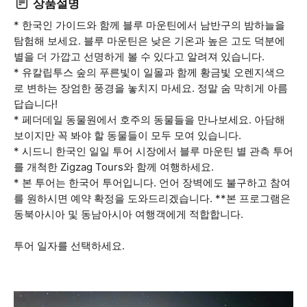
상품설명
* 한국인 가이드와 함께 블루 마운틴에서 남반구의 밤하늘을
탐험해 보세요. 블루 마운틴은 낮은 기온과 높은 고도 덕분에
별을 더 가깝고 선명하게 볼 수 있다고 알려져 있습니다.
* 유칼립투스 숲의 푸른빛이 일몰과 함께 황금빛 오렌지색으
로 변하는 장엄한 풍경을 놓치지 마세요. 정말 숨 막히게 아름
답습니다!
* 페더데일 동물원에서 호주의 동물들을 만나보세요. 아담해
보이지만 꼭 봐야 할 동물들이 모두 모여 있습니다.
* 시드니 한국인 일일 투어 시장에서 블루 마운틴 별 관측 투어
를 개척한 Zigzag Tours와 함께 여행하세요.
* 본 투어는 한국어 투어입니다. 언어 장벽에도 불구하고 참여
를 원하시면 예약 확정을 도와드리겠습니다. **본 프로그램은
동북아시아 및 동남아시아 여행객에게 적합합니다.
투어 일자를 선택하세요.