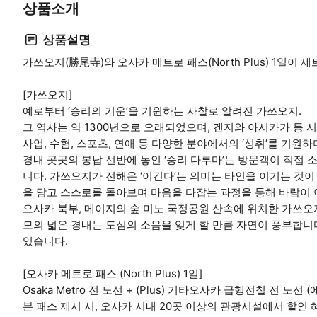
상품소개
상품설명
가쓰오지(勝尾寺)와 오사카 메트로 패스(North Plus) 1일이
[가쓰오지]
예로부터 ‘승리의 기운’을 기원하는 사찰로 알려진 가쓰오지.
그 역사는 약 1300년으로 오래되었으며, 겐지와 아시카가 등 
사업, 수험, 스포츠, 연애 등 다양한 분야에서의 ‘성취’를 기원
경내 곳곳의 봉납 선반에 놓인 ‘승리 다루마’는 방문객이 직접 
니다. 가쓰오지가 전해온 ‘이긴다’는 의미는 타인을 이기는 것이
을 담고 스스로를 돌아보며 마음을 다잡는 과정을 통해 바람이
오사카 북부, 메이지의 숲 미노 국정공원 산속에 위치한 가쓰오지.
모의 넓은 경내는 도심의 소음을 잊게 할 만큼 자연이 풍부합니다.
있습니다.
[오사카 메트로 패스 (North Plus) 1일]
Osaka Metro 전 노선 + (Plus) 기타오사카 급행전철 전 
본 패스 제시 시, 오사카 시내 20곳 이상의 관광시설에서 할인 