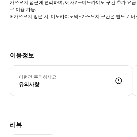
가쓰오지 접근에 편리하며, 에사카~미노카야노 구간 추가 요금
로 이용 가능.
※ 가쓰오지 방문 시, 미노카야노역~가쓰오지 구간은 별도로 버
이용정보
[
이런건 주의하세요
유의사항
본 상품은 12세(중학생) 이상을 대상으로 합니다. 12세 이하의 초등학생은 
리뷰