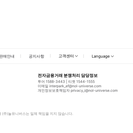
고객센터
판매안내
공지사항
Language
전자금융거래 분쟁처리 담당정보
투어 1588-3443
티켓 1544-1555
이메일 interpark_ef@nol-universe.com
개인정보보호책임자 privacy_i@nol-universe.com
며
(주)놀유니버스
는 일체 책임을 지지 않습니다.