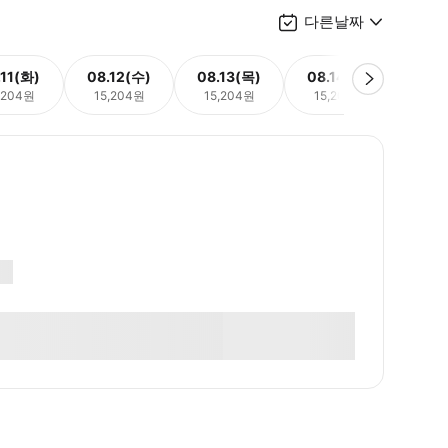
다른날짜
.11(화)
08.12(수)
08.13(목)
08.14(금)
08.
,204원
15,204원
15,204원
15,204원
15,