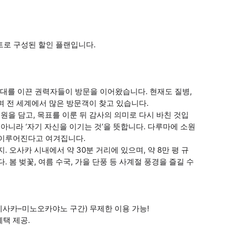
 세트로 구성된 할인 플랜입니다.
시대를 이끈 권력자들이 방문을 이어왔습니다. 현재도 질병,
하며 전 세계에서 많은 방문객이 찾고 있습니다.
소원을 담고, 목표를 이룬 뒤 감사의 의미로 다시 바친 것입
 아니라 ‘자기 자신을 이기는 것’을 뜻합니다. 다루마에 소원
 이루어진다고 여겨집니다.
 오사카 시내에서 약 30분 거리에 있으며, 약 8만 평 규
 봄 벚꽃, 여름 수국, 가을 단풍 등 사계절 풍경을 즐길 수
노선 (에사카–미노오카야노 구간) 무제한 이용 가능!
혜택 제공.