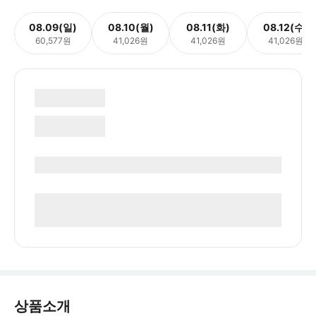
08.09(일)
08.10(월)
08.11(화)
08.12(수)
60,577원
41,026원
41,026원
41,026원
상품소개