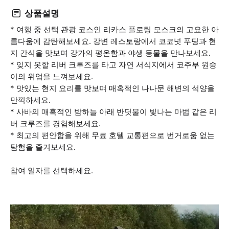
상품설명
* 여행 중 선택 관광 코스인 리카스 플로팅 모스크의 고요한 아
름다움에 감탄해보세요. 강변 레스토랑에서 코코넛 푸딩과 현
지 간식을 맛보며 강가의 평온함과 야생 동물을 만나보세요.
* 잊지 못할 리버 크루즈를 타고 자연 서식지에서 코주부 원숭
이의 위엄을 느껴보세요.
* 맛있는 현지 요리를 맛보며 매혹적인 나나문 해변의 석양을
만끽하세요.
* 사바의 매혹적인 밤하늘 아래 반딧불이 빛나는 마법 같은 리
버 크루즈를 경험해보세요.
* 최고의 편안함을 위해 무료 호텔 교통편으로 번거로움 없는
탐험을 즐겨보세요.
참여 일자를 선택하세요.