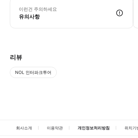
이런건 주의하세요
유의사항
리뷰
NOL 인터파크투어
NOL
에서 작성된 리뷰 입니다.
별점 높은순
별점 높은순
회사소개
이용약관
개인정보처리방침
위치기