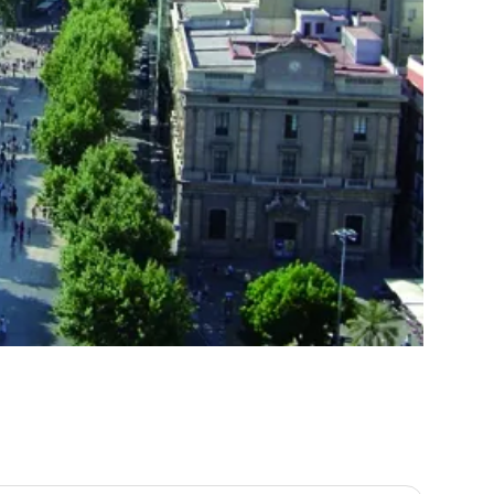
 콜럼버스 기념비에 얽힌 흥미롭고 의미심장한 이야기를 통해 그 역사를 자세히 