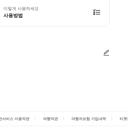
이렇게 사용하세요
사용방법
사진/동영상
사진/동영상
반서비스 이용약관
여행약관
여행자보험 가입내역
티켓