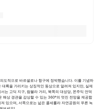
 의도적으로 바르셀로나 항구에 정박했습니다. 이를 기념하
운 대륙을 가리키는 상징적인 동상으로 알려져 있지만, 실제
는 고딕 지구, 람블라 거리, 북쪽의 대성당, 몬주익 언덕
 해상 경관을 감상할 수 있는 360º의 멋진 전망을 제공합
쳐져 있으며, 서쪽으로는 넓은 콜세롤라 자연공원의 푸른 녹
상해보세요!