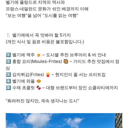
벨기에 플랑드르 지역의 역사와
프랑스·네덜란드 문화가 섞인 배경까지 이해
“보는 여행”을 넘어 “도시를 읽는 여행”
🍴 벨기에에서 꼭 맛봐야 할 5가지
(개인 식사 및 음료 비용은 불포함입니다.)
1️⃣ 벨기에 맥주 🍺 – 도시별 추천 브루어리 & 바 안내
2️⃣ 홍합 요리(Moules-Frites) 🥘 – 가이드 추천 맛집에서 점
심
3️⃣ 감자튀김(Frites) 🍟 – 현지인이 줄 서는 프리트집
4️⃣ 벨기에 와플 🧇
5️⃣ 수제 초콜릿 🍫 – 대형 브랜드부터 장인 쇼콜라티에까지
“화려하진 않지만, 계속 생각나는 도시”