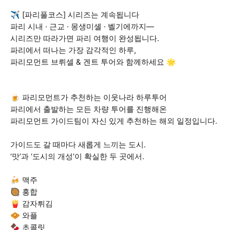
✈️ [파리풀코스] 시리즈는 계속됩니다
파리 시내 · 근교 · 몽생미셸 · 벨기에까지—
시리즈만 따라가면 파리 여행이 완성됩니다.
파리에서 떠나는 가장 감각적인 하루,
파리모먼트 브뤼셀 & 겐트 투어와 함께하세요 🌟
🍺 파리모먼트가 추천하는 이웃나라 하루투어
파리에서 출발하는 모든 차량 투어를 진행해온
파리모먼트 가이드팀이 자신 있게 추천하는 해외 일정입니다.
가이드도 갈 때마다 새롭게 느끼는 도시.
‘맛’과 ‘도시의 개성’이 확실한 두 곳에서.
🍻 맥주
🥘 홍합
🍟 감자튀김
🧇 와플
🍫 초콜릿