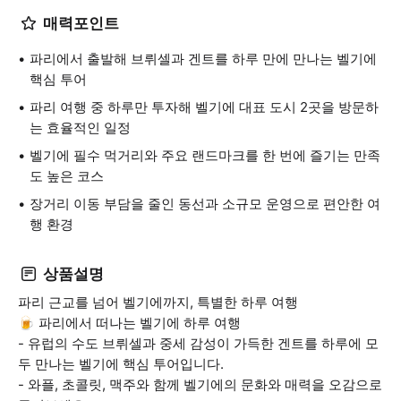
매력포인트
파리에서 출발해 브뤼셀과 겐트를 하루 만에 만나는 벨기에
핵심 투어
파리 여행 중 하루만 투자해 벨기에 대표 도시 2곳을 방문하
는 효율적인 일정
벨기에 필수 먹거리와 주요 랜드마크를 한 번에 즐기는 만족
도 높은 코스
장거리 이동 부담을 줄인 동선과 소규모 운영으로 편안한 여
행 환경
상품설명
파리 근교를 넘어 벨기에까지, 특별한 하루 여행
🍺 파리에서 떠나는 벨기에 하루 여행
- 유럽의 수도 브뤼셀과 중세 감성이 가득한 겐트를 하루에 모
두 만나는 벨기에 핵심 투어입니다.
- 와플, 초콜릿, 맥주와 함께 벨기에의 문화와 매력을 오감으로