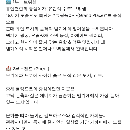
🏙️ 1부 – 브뤼셀
유럽연합의 중심이자 ‘유럽의 수도’ 브뤼셀.
19세기 모습으로 복원된 *그랑플라스(Grand Place)*를 중심
으로
근대 유럽 도시의 품격과 벨기에의 정체성을 느껴봅니다.
벨기에 왕궁, 오줌싸개 소년 동상, 아케이드 갤러리,
그리고 현지인이 즐겨 찾는 홍합 & 맥주 맛집까지...!!
벨기에의 시작은 언제나 브뤼셀에서 완벽합니다.
🏰 2부 – 겐트 (Ghent)
브뤼셀과 브뤼헤 사이에 숨은 보석 같은 도시, 겐트.
중세 플랑드르의 중심이었던 이곳은
고딕 건축과 젊은 에너지가 공존하는 벨기에에서 가장 ‘살아
있는 도시’입니다.
운하를 따라 늘어선 길드하우스와 감각적인 카페들...
관광지이면서 동시에 현지인의 일상을 가장 가까이에서 느낄
수 있는 곳.