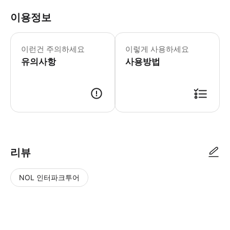
이용정보
이런건 주의하세요
이렇게 사용하세요
유의사항
사용방법
리뷰
NOL 인터파크투어
NOL
별
사
에서
점
진/
작성
높
동