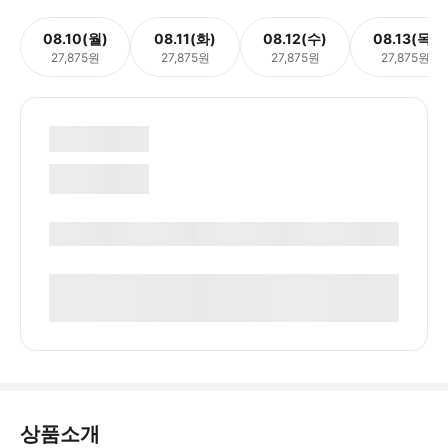
08.10(월)
08.11(화)
08.12(수)
08.13(목)
27,875원
27,875원
27,875원
27,875원
상품소개