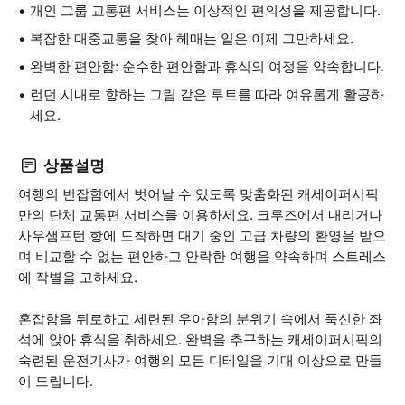
개인 그룹 교통편 서비스는 이상적인 편의성을 제공합니다.
복잡한 대중교통을 찾아 헤매는 일은 이제 그만하세요.
완벽한 편안함: 순수한 편안함과 휴식의 여정을 약속합니다.
런던 시내로 향하는 그림 같은 루트를 따라 여유롭게 활공하
세요.
상품설명
여행의 번잡함에서 벗어날 수 있도록 맞춤화된 캐세이퍼시픽
만의 단체 교통편 서비스를 이용하세요. 크루즈에서 내리거나
사우샘프턴 항에 도착하면 대기 중인 고급 차량의 환영을 받으
며 비교할 수 없는 편안하고 안락한 여행을 약속하며 스트레스
에 작별을 고하세요.
혼잡함을 뒤로하고 세련된 우아함의 분위기 속에서 푹신한 좌
석에 앉아 휴식을 취하세요. 완벽을 추구하는 캐세이퍼시픽의
숙련된 운전기사가 여행의 모든 디테일을 기대 이상으로 만들
어 드립니다.